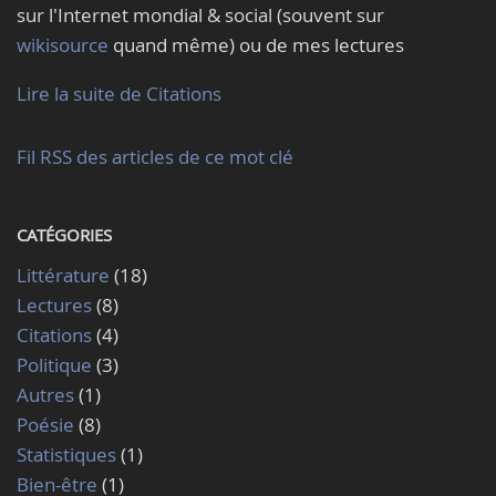
sur l'Internet mondial & social (souvent sur
wikisource
quand même) ou de mes lectures
Lire la suite de Citations
Fil RSS des articles de ce mot clé
CATÉGORIES
Littérature
(18)
Lectures
(8)
Citations
(4)
Politique
(3)
Autres
(1)
Poésie
(8)
Statistiques
(1)
Bien-être
(1)