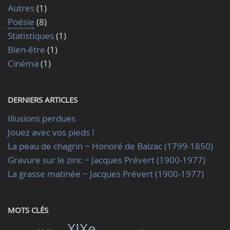
Autres
(1)
Poésie
(8)
Statistiques
(1)
Bien-être
(1)
Cinéma
(1)
DERNIERS ARTICLES
Illusions perdues
Jouez avec vos pieds !
La peau de chagrin − Honoré de Balzac (1799-1850)
Gravure sur le zinc − Jacques Prévert (1900-1977)
La grasse matinée − Jacques Prévert (1900-1977)
MOTS CLÉS
XIXe