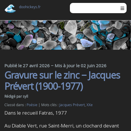
doohickeys.fr
Publié le 27 avril 2026
− Mis à jour le 02 juin 2026
Gravure sur le zinc − Jacques
Prévert (1900-1977)
Rédigé par syll
Classé dans :
Poésie
Mots clés :
Jacques Prévert
,
XXe
Dans le recueil Fatras, 1977
Au Diable Vert, rue Saint-Merri, un clochard devant