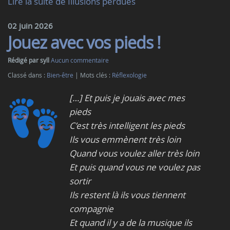
Lire la suite de Illusions perdues
02 juin 2026
Jouez avec vos pieds !
Rédigé par syll
Aucun commentaire
Classé dans :
Bien-être
Mots clés :
Réflexologie
[…] Et puis je jouais avec mes
pieds
C’est très intelligent les pieds
Ils vous emmènent très loin
Quand vous voulez aller très loin
Et puis quand vous ne voulez pas
sortir
Ils restent là ils vous tiennent
compagnie
Et quand il y a de la musique ils